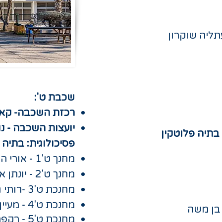
שכבת ט':​
רכזת השכבה- קאר
 בתיה פלוטקין
פסיכולוגית: בתיה 
מחנך ט'1 - אורי הלוי
מחנך ט'2 - יונתן ארמוני
מחנכת ט'3 -רותי גנצרסקי
מחנכת ט'4 - מעיין כצנלסון
מחנכת ט'5 - רקפת קונוואי גליק