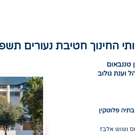
חטיבת נעורים
חטיבה בוגרת
מצויינות
ותי החינוך חטיבת נעורים תשפ"
 טננבאום
ל וענת גולוב
 בתיה פלוטקין