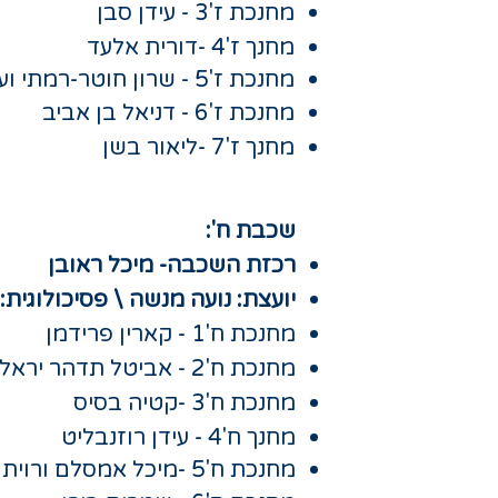
מחנכת ז'3 - עידן סבן
מחנך ז'4 -דורית אלעד
מחנכת ז'5 - שרון חוטר-רמתי ועתליה שוקרון
מחנכת ז'6 - דניאל בן אביב
מחנך ז'7 -ליאור בשן
שכבת ח':​
רכזת השכבה- מיכל ראובן
יועצת: נועה מנשה \ פסיכולוגית:
מחנכת ח'1 - קארין פרידמן
מחנכת ח'2 - אביטל תדהר יראל
מחנכת ח'3 -קטיה בסיס
מחנך ח'4 - עידן רוזנבליט
מחנכת ח'5 -מיכל אמסלם ורוית בן משה