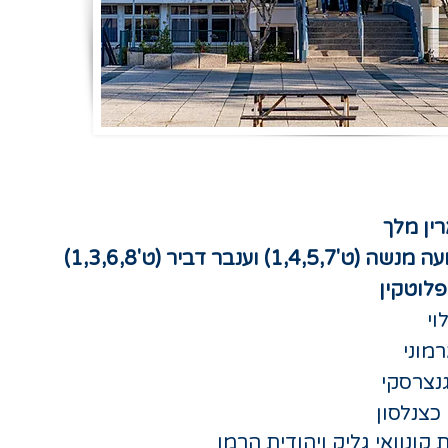
ין מלך
יועצות השכבה - נועה מנשה (ט'1,4,5,7) וענבר דביר (ט'1,3,6,8)
פלוטקין
ויהודית הרמן