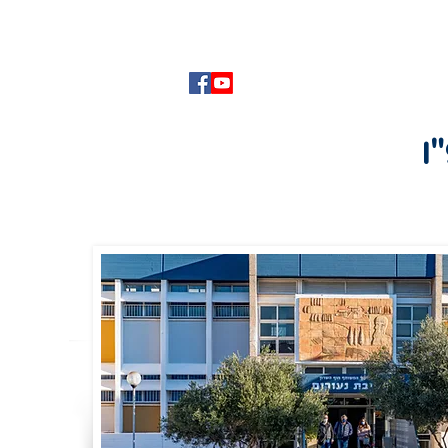
הנצחה
צור קשר
ו