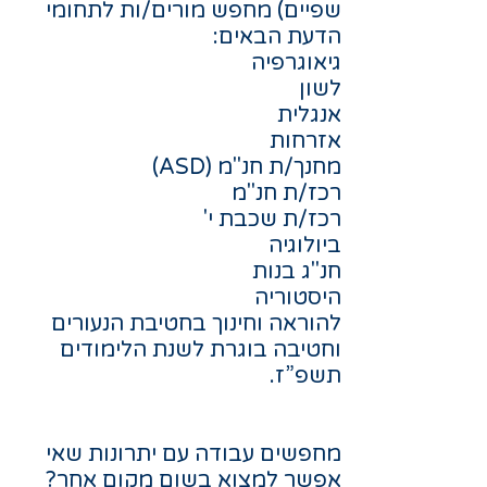
שפיים) מחפש מורים/ות לתחומי
הדעת הבאים:
גיאוגרפיה
לשון
אנגלית
אזרחות
מחנך/ת חנ"מ (ASD)
רכז/ת חנ"מ
רכז/ת שכבת י'
ביולוגיה
חנ"ג בנות
היסטוריה
להוראה וחינוך בחטיבת הנעורים
וחטיבה בוגרת לשנת הלימודים
תשפ”ז.
מחפשים עבודה עם יתרונות שאי
אפשר למצוא בשום מקום אחר?