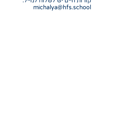
​קורות חיים יש לשלוח למייל:
michalya@hfs.school