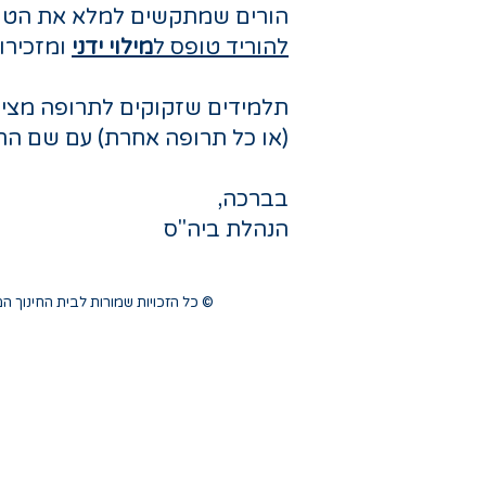
הורים שמתקשים למלא את הטופ
להוריד טופס ל
מילוי ידני
ומזכירו
תלמידים שזקוקים לתרופה מצי
(או כל תרופה אחרת) עם שם הת
בברכה,
הנהלת ביה"ס
© כל הזכויות שמורות לבית החינוך המשותף חוף השרון | קיבוץ ש