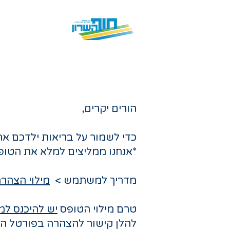
מידע כללי
הורים יקרים,
כדי לשמור על בריאות ילדכם א
*אנחנו ממליצים למלא את הטו
מדריך למשתמש >
מילוי הצהרת
טרם מילוי הטופס
יש ל
היכנס למ
להלן קישור להצהרה בפורטל הו