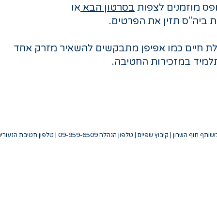
ס מוזמנים לצפות
ב
סרטון הבא
או
ת ביה"ס תזין את הפרטים.
לת חיים כמו אפיפן מתבקשים להשאיר מזרק אחד
למיד במזכירות החטיבה.
פיים | טלפון הנהלה 09-959-6509 | טלפון חטיבת הנעורים 09-959-6553 | מייל