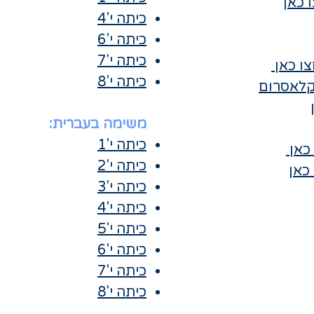
 כאן
כיתה י'4
כיתה י'6
כיתה י'7
ו כאן
כיתה י'8
לאסרום
משימה בעברית:
כיתה י'1
כאן
כיתה י'2
כאן
כיתה י'3
כיתה י'4
כיתה י'5
כיתה י'6
כיתה י'7
כיתה י'8