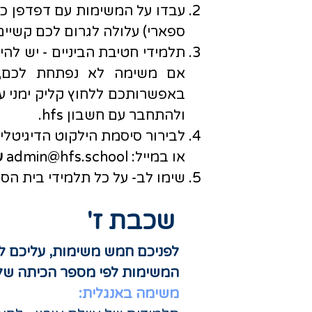
עבדו על המשימות עם דפדפן כ
ספארי) עלולה לגרום לכם קשיים 
תלמידי חטיבת הביניים - יש ל
באפשרותכם ללחוץ קליק ימני ע
ולהתחבר עם חשבון hfs.
לבירור סיסמת הילקוט הדיגיטלי
או במייל:
admin@hfs.school
ע
שימו לב- על כל תלמידי בית הס
שכבת ז'
​לפניכם חמש משימות, עליכם לב
המשימות לפי מספר הכיתה של
משימה באנגלית: