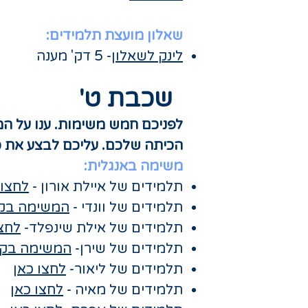
שאלון מועצת תלמידים:
לינק לשאלון
- 5 דק' מענה
שכבת ט'
​לפניכם חמש משימות. ענו על ה
הכיתה שלכם. עליכם לבצע את כו
משימה באנגלית:
תלמידים של איילת אורון​ -
לחצו 
תלמידים של וונדי -
המשימה בק
תלמידים של אילת שינפלד-
לחצו
תלמידים של שירן-
המשימה בק
תלמידים של ליאור-
לחצו כאן
תלמידים של מאיה -
לחצו כאן