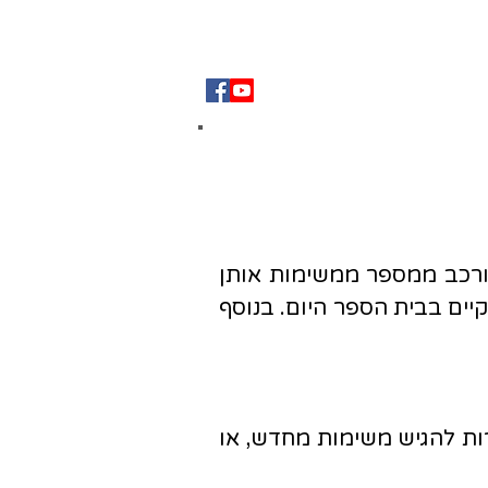
הנצחה
צור קשר
ורכב ממספר ממשימות אותן
יים בבית הספר היום. בנוסף
(05.12 בשעה 23:59). לא תינתן האפשרות להגיש משימות מחדש, או