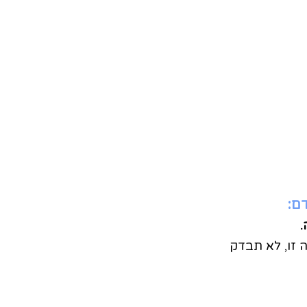
ם:
.
 זו, לא תבדק