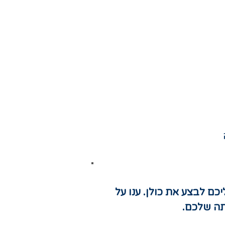
כם לבצע את כולן. ענו על
תה שלכם.