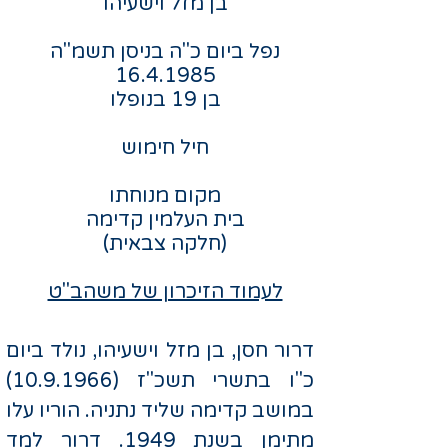
בן מזל וישעיהו
נפל ביום כ"ה בניסן תשמ"ה
16.4.1985
בן 19 בנופלו
חיל חימוש
מקום מנוחתו
בית העלמין קדימה
(חלקה צבאית)
לעמוד הזיכרון של משהב"ט
דרור חסן, בן מזל וישעיהו, נולד ביום
כ"ו בתשרי תשכ"ז
(10.9.1966)
במושב קדימה שליד נתניה. הוריו עלו
מתימן בשנת 1949. דרור למד